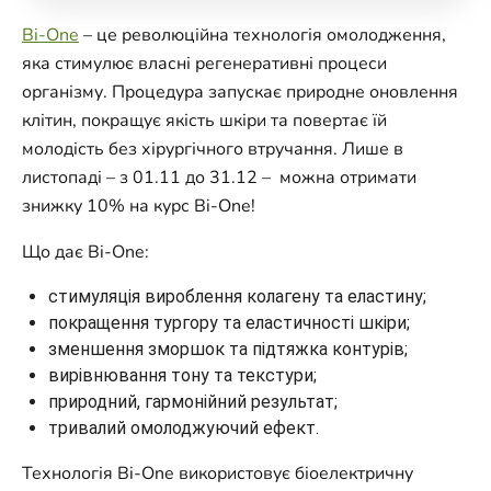
Bi-One
– це революційна технологія омолодження,
яка стимулює власні регенеративні процеси
організму. Процедура запускає природне оновлення
клітин, покращує якість шкіри та повертає їй
молодість без хірургічного втручання. Лише в
листопаді – з 01.11 до 31.12 – можна отримати
знижку 10% на курс Bi-One!
Що дає Bi-One:
стимуляція вироблення колагену та еластину;
покращення тургору та еластичності шкіри;
зменшення зморшок та підтяжка контурів;
вирівнювання тону та текстури;
природний, гармонійний результат;
тривалий омолоджуючий ефект.
Технологія Bi-One використовує біоелектричну