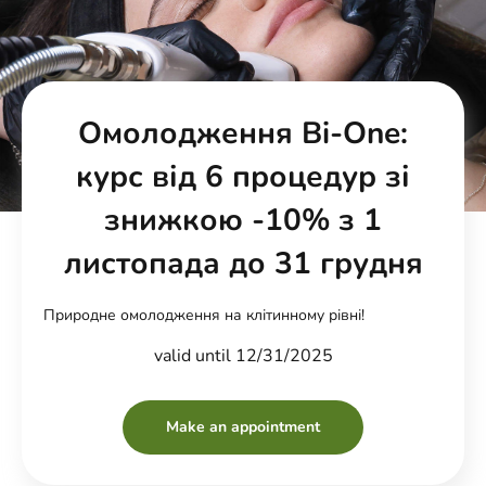
Омолодження Bi-One:
курс від 6 процедур зі
знижкою -10% з 1
листопада до 31 грудня
Природне омолодження на клітинному рівні!
valid until 12/31/2025
Make an appointment