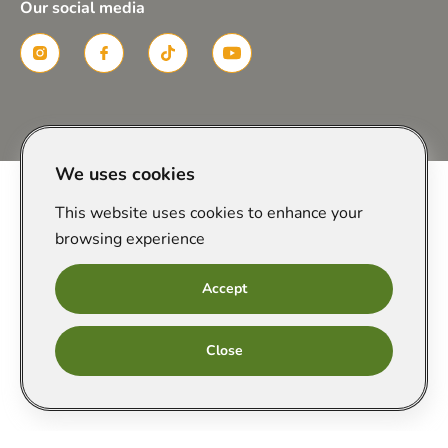
Our social media
Created in
We uses cookies
This website uses cookies to enhance your
browsing experience
Accept
Онлайн
Close
запис