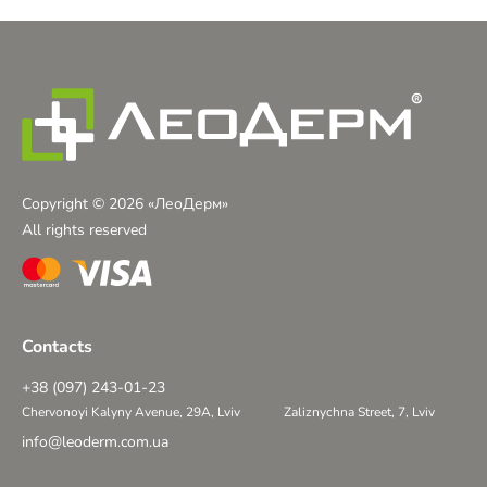
Copyright © 2026 «ЛеоДерм»
All rights reserved
Contacts
+38 (097) 243-01-23
Chervonoyi Kalyny Avenue, 29A, Lviv
Zaliznychna Street, 7, Lviv
info@leoderm.com.ua