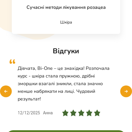
Сучасні методи лікування розацеа
Шкіра
Відгуки
Дівчата, Bi-One – це знахідка! Розпочала
курс - шкіра стала пружною, дрібні
зморшки взагалі зникли, стала значно
менше набрякати на лиці. Чудовий
результат!
12/12/2025
Анна