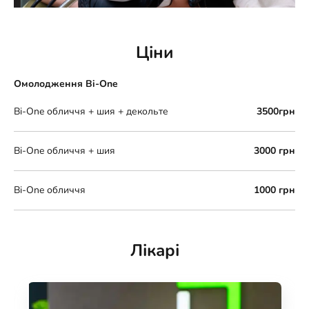
Ціни
Омолодження Bi-One
Bi-One обличчя + шия + декольте
3500грн
Bi-One обличчя + шия
3000 грн
Bi-One обличчя
1000 грн
Лікарі