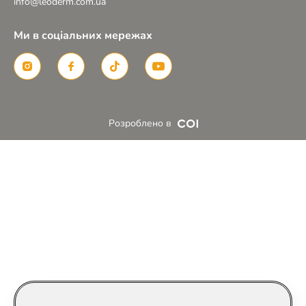
info@leoderm.com.ua
Ми в соціальних мережах
Розроблено в