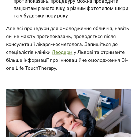
протипоказань: процедуру можна проводити
пацієнтам різного віку, з різним фототипом шкіри
та у будь-яку пору року.
Але всі процедури для омолодження обличчя, навіть
які не мають протипоказань, проводяться після
консультації лікаря-косметолога. Запишіться до
спеціалістів клініки
Леодерм
у Львові та отримайте
більше інформації про інноваційне омолодження Bi-
one Life TouchTherapy.