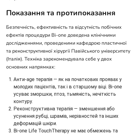
Показання та протипоказання
Безпечність, ефективність та відсутність побічних
ефектів процедури Bi-one доведена клінічними
дослідженнями, проведеними кафедрою пластичної
та реконструктивної хірургії Павійського університету
(Італія). Техніка зарекомендувала себе у двох
основних напрямках:
Анти-age терапія — як на початкових проявах у
молодих пацієнтів, так і в старшому віці. Bi-one
усуває зморшки, птоз, тьмяність, нечіткість
контуру.
Реконструктивна терапія — зменшення або
усунення рубці, шрамів, нерівностей та інших
деформацій шкіри.
Bi-one Life TouchTherapy не має обмежень та