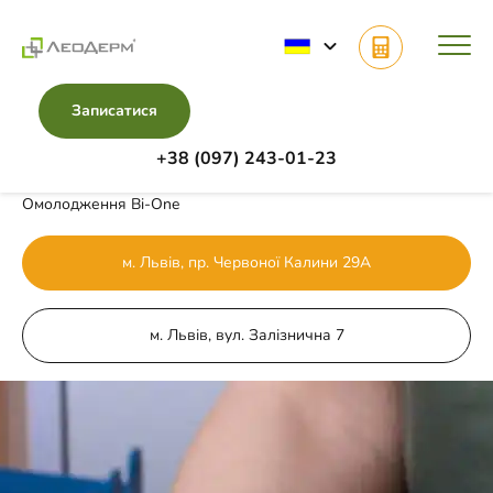
Записатися
+38 (097) 243-01-23
Головна
Напрямки
Апаратна косметологія
Омолодження Bi-One
м. Львів, пр. Червоної Калини 29А
м. Львів, вул. Залізнична 7