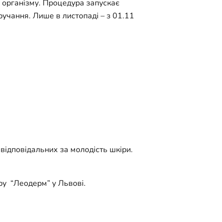
 організму. Процедура запускає
ручання. Лише в листопаді – з 01.11
 відповідальних за молодість шкіри.
тру “Леодерм” у Львові.