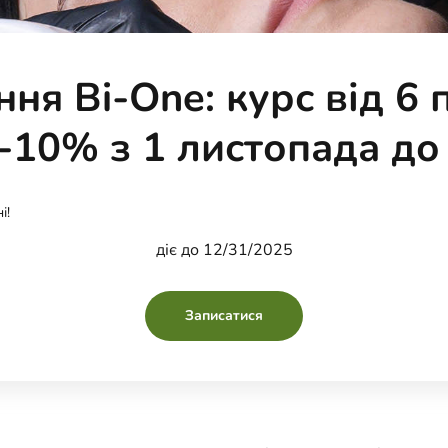
я Bi-One: курс від 6 
10% з 1 листопада до
і!
діє до 12/31/2025
Записатися