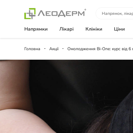
Напрямки
Лікарі
Клініки
Ціни
Головна
Акції
Омолодження Bi-One: курс від 6 