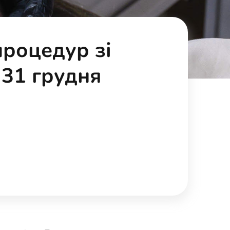
процедур зі
 31 грудня