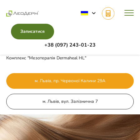
Записатися
+38 (097) 243-01-23
Головна
Комплекси
Комплекс "Мезотерапія Dermaheal HL"
м. Львів, пр. Червоної Калини 29А
м. Львів, вул. Залізнична 7