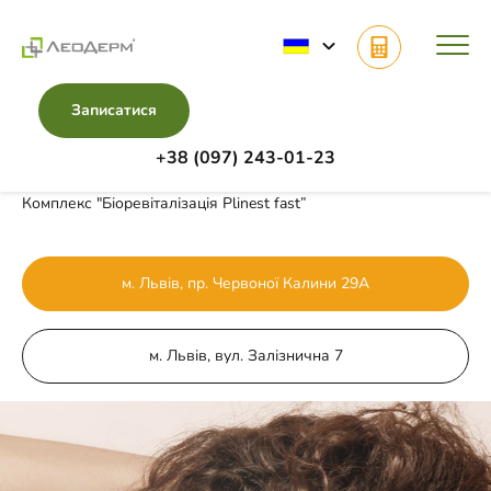
Записатися
+38 (097) 243-01-23
Головна
Комплекси
Комплекс "Біоревіталізація Plinest fast”
м. Львів, пр. Червоної Калини 29А
м. Львів, вул. Залізнична 7