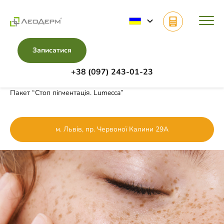
Записатися
+38 (097) 243-01-23
Головна
Комплекси
Пакет “Стоп пігментація. Lumecca”
м. Львів, пр. Червоної Калини 29А