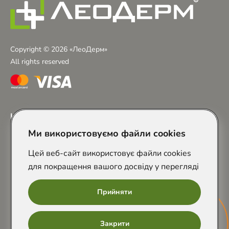
Copyright © 2026 «ЛеоДерм»
All rights reserved
Контакти
Ми використовуємо файли cookies
+38 (097) 243-01-23
м. Львів, пр. Червоної Калини 29А
м. Львів, вул. Залізнична 7
Цей веб-сайт використовує файли cookies
info@leoderm.com.ua
для покращення вашого досвіду у перегляді
Ми в соціальних мережах
Прийняти
Онлайн
Закрити