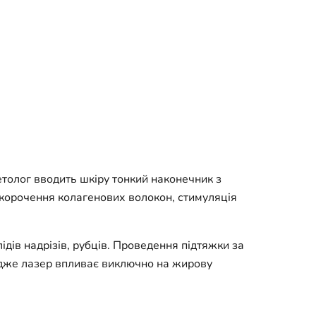
толог вводить шкіру тонкий наконечник з
корочення колагенових волокон, стимуляція
ідів надрізів, рубців. Проведення підтяжки за
адже лазер впливає виключно на жирову