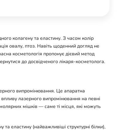
ного колагену та еластину. З часом колір
ція овалу, птоз. Навіть щоденний догляд не
часна косметологія пропонує дієвий метод
вернутися до досвідченого лікаря-косметолога.
зерного випромінювання. Це апаратна
 впливу лазерного випромінювання на певні
а молярних мішків — саме ті місця, які можуть
 та еластину (найважливіші структурні білки),