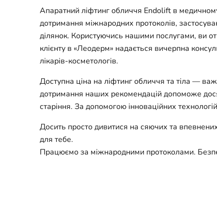
Апаратний ліфтинг обличчя Endolift в медичном
дотримання міжнародних протоколів, застосув
ділянок. Користуючись нашими послугами, ви от
клієнту в «Леодерм» надається вичерпна консул
лікарів-косметологів.
Доступна ціна на ліфтинг обличчя та тіла — ва
дотримання наших рекомендацій допоможе досяг
старіння. За допомогою інноваційних технологій
Досить просто дивитися на сяючих та впевнених
для тебе.
Працюємо за міжнародними протоколами. Безпечн