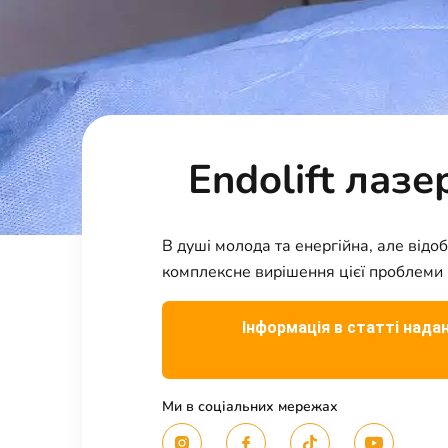
Endolift лаз
В душі молода та енергійна, але від
комплексне вирішення цієї проблеми б
Інформація в статті надан
Ми в соціальних мережах