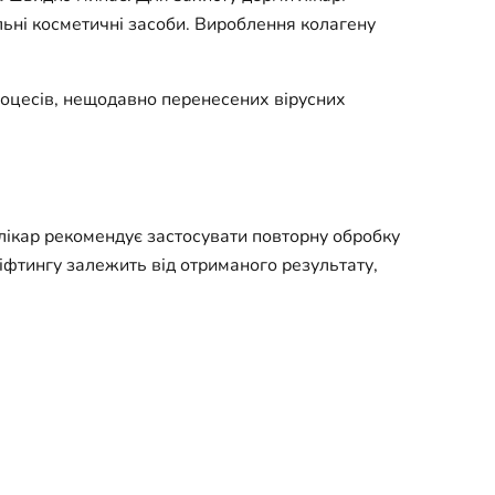
льні косметичні засоби. Вироблення колагену
процесів, нещодавно перенесених вірусних
лікар рекомендує застосувати повторну обробку
ліфтингу залежить від отриманого результату,