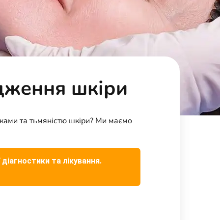
одження шкіри
шками та тьмяністю шкіри? Ми маємо
!
 діагностики та лікування.