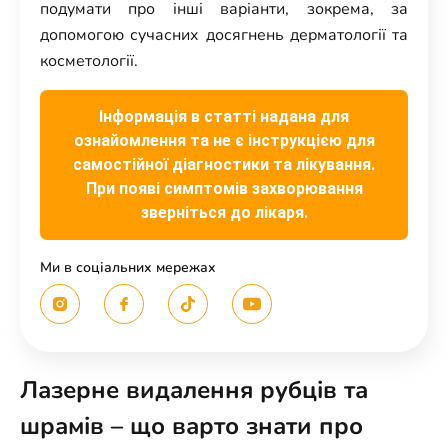
подумати про інші варіанти, зокрема, за
допомогою сучасних досягнень дерматології та
косметології.
Інформація в статті надана для
ознайомлення та не є інструкцією для
самостійної діагностики та лікування.
При появі симптомів захворювання
зверніться до лікаря.
Ми в соціальних мережах
Лазерне видалення рубців та
шрамів – що варто знати про