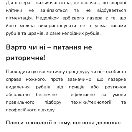
Дія лазера – низькочастотна, це означає, що здорові
клітини не зачіпаються та не відбувається
пігментація. Недоліком ербієвого лазера є те, що
його можна використовувати не з усіма типами
рубців та шрамів, а саме келоїдних рубців.
Варто чи ні – питання не
риторичне!
Проходити цю косметичну процедуру чи ні – особиста
справа кожного, проте зазначимо, що лазерне
видалення рубців від прищів або розтяжок
абсолютно безпечне і ефективне за умови
правильного підбору техніки/технології та
професійного підходу.
Плюси технології в тому, що вона дозволяє: