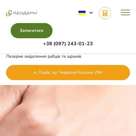
Записатися
+38 (097) 243-01-23
Головна
Напрямки
Апаратна косметологія
Лазерне видалення рубців та шрамів
м. Львів, пр. Червоної Калини 29А