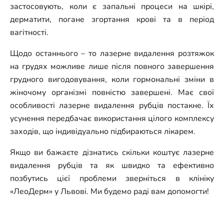
застосовують, коли є запальні процеси на шкірі,
дерматити, погане згортання крові та в період
вагітності.
Щодо останнього – то лазерне видалення розтяжок
на грудях можливе лише після повного завершення
грудного вигодовування, коли гормональні зміни в
жіночому організмі повністю завершені.
Має свої
особливості лазерне видалення рубців постакне. Їх
усунення передбачає використання цілого комплексу
заходів, що індивідуально підбираються лікарем.
Якщо ви бажаєте дізнатись скільки коштує лазерне
видалення рубців та як швидко та ефективно
позбутись цієї проблеми зверніться в клініку
«ЛеоДерм» у Львові. Ми будемо раді вам допомогти!