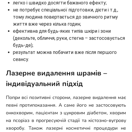
легко і швидко досягти бажаного ефекту;
не потребує спеціальної підготовки, дієти і т.д.,
тому людина повертається до звичного ритму
життя вже через кілька годин;
ефективна для будь-яких типів шкіри і зони
(декольте, обличчя, руки, стегна – застосовується
будь-де);
результат можна побачити вже після першого
сеансу.
Лазерне видалення шрамів –
індивідуальний підхід
Попри всі позитивні сторони, лазерне видалення має
певні протипоказання. А саме його не застосовують
онкохворим, пацієнтам з цукровим діабетом, хворим
на псоріаз в прогресуючій стадії та кістозно-вугрову
хворобу. Також лазерні косметичні процедури не