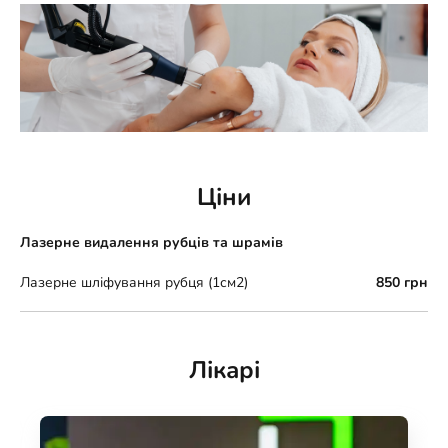
Ціни
Лазерне видалення рубців та шрамів
Лазерне шліфування рубця (1см2)
850 грн
Лікарі