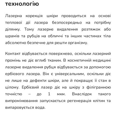
технологію
Лазерна корекція шкіри проводиться на основі
теплової дії лазера безпосередньо на потрібну
ділянку. Тому лазерне видалення розтяжок або
шрамів та рубців на обличчі та інших частинах тіла
абсолютно безпечне для решти організму.
Контакт відбувається поверхнево, оскільки лазерний
промінь не діє вглиб тканин.
В косметичній медицині
лазерне видалення рубця відбувається за допомогою
ербієвого лазера. Він є універсальним, оскільки діє
не лише на дефекти шкіри, але й покращує її стан в
цілому. Ербієвий лазер діє на шкіру з філігранною
точністю – до 1 мкм. Внаслідок такого
випромінювання запускається регенерація клітин та
випаровується вода.