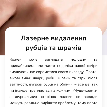
Лазерне видалення
рубців та шрамів
Кожен хоче виглядати молодим та
привабливим, але часто недоліки нашої шкіри
змушують нас соромитися свого вигляду. Проте,
вікові зміни шкіри, рубці, шрами та стриї після
вагітності, вугрові рубці на обличчі – все це, так
чи інакше, трапляється з кожним. «Чудо-креми»
з журнальних сторінок далеко не завжди
можуть реально вирішити проблему, тому варто