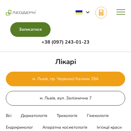
Записатися
+38 (097) 243-01-23
Головна
Лікарі
Лікарі
м. Львів, пр. Червоної Калини 29А
м. Львів, вул. Залізнична 7
Всі
Дерматологія
Трихологія
Гінекологія
Ендокринолог
Апаратна косметологія
Ін’єкції краси