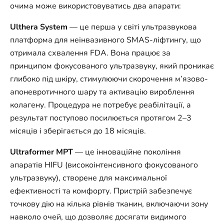
очима може використовуватись два апарати:
Ulthera System
— це перша у світі ультразвукова
платформа для неінвазивного SMAS-ліфтингу, що
отримала схвалення FDA. Вона працює за
принципом фокусованого ультразвуку, який проникає
глибоко під шкіру, стимулюючи скорочення м’язово-
апоневротичного шару та активацію вироблення
колагену. Процедура не потребує реабілітації, а
результат поступово посилюється протягом 2–3
місяців і зберігається до 18 місяців.
Ultraformer MPT
— це інноваційне покоління
апаратів HIFU (високоінтенсивного фокусованого
ультразвуку), створене для максимальної
ефективності та комфорту. Пристрій забезпечує
точкову дію на кілька рівнів тканин, включаючи зону
навколо очей, що дозволяє досягати видимого