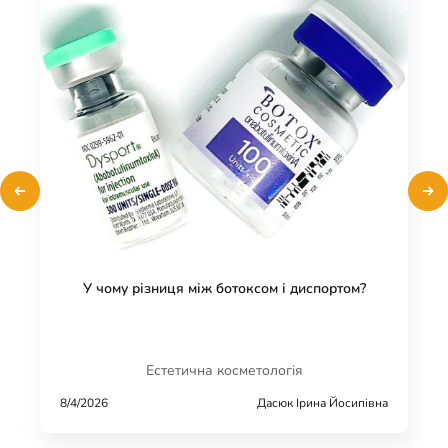
У чому різниця між ботоксом і диспортом?
Естетична косметологія
8/4/2026
Дасюк Ірина Йосипівна