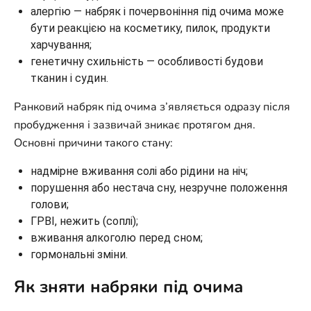
алергію — набряк і почервоніння під очима може
бути реакцією на косметику, пилок, продукти
харчування;
генетичну схильність — особливості будови
тканин і судин.
Ранковий набряк під очима з’являється одразу після
пробудження і зазвичай зникає протягом дня.
Основні причини такого стану:
надмірне вживання солі або рідини на ніч;
порушення або нестача сну, незручне положення
голови;
ГРВІ, нежить (соплі);
вживання алкоголю перед сном;
гормональні зміни.
Як зняти набряки під очима