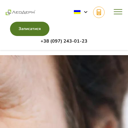
Записатися
+38 (097) 243-01-23
Головна
Блог
Набряки під очима