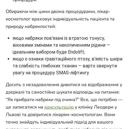
Обираючи між цими двома процедурами, лікар-
косметолог враховує індивідуальність пацієнта та
природу набряклостей:
якщо набряки пов’язані із втратою тонусу,
віковими змінами та накопиченням рідини —
ідеальним вибором буде Endolift;
якщо є ознаки гравітаційного птозу, в’ялість шкіри
та слабкість глибоких тканин — варто звернути
увагу на процедуру SMAS-ліфтингу.
Досить з незадоволення дивитися на відображення у
дзеркалі та самостійно шукати відповідь на питання:
“Як прибрати набряки під очима?” Все, що потрібно —
це записатися на
консультацію
у клініку Леодерм у
Львові та довіритися лікарям-косметологам. Вони
точно знайдуть індивідуальний підхід для вашого