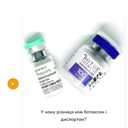
У чому різниця між ботоксом і
диспортом?