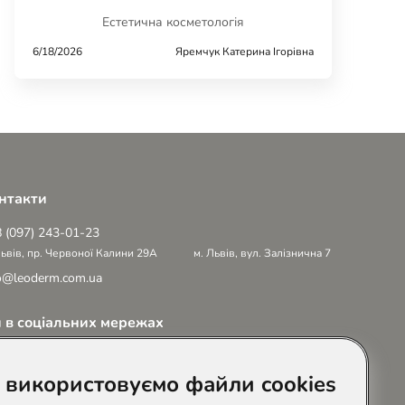
Естетична косметологія
6/18/2026
Яремчук Катерина Ігорівна
нтакти
 (097) 243-01-23
Львів, пр. Червоної Калини 29А
м. Львів, вул. Залізнична 7
o@leoderm.com.ua
 в соціальних мережах
 використовуємо файли cookies