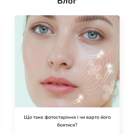
Блог
Що таке фотостаріння і чи варто його
боятися?