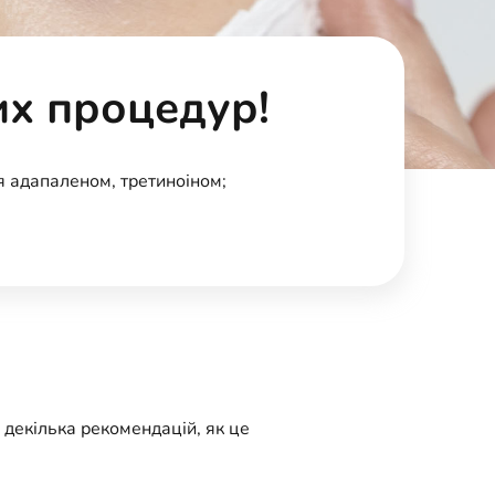
их процедур!
я адапаленом, третиноіном;
 декілька рекомендацій, як це