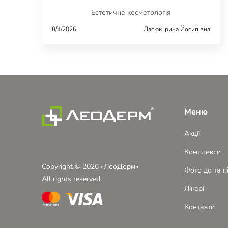
Естетична косметологія
8/4/2026
Дасюк Ірина Йосипівна
Меню
Акції
Комплекси
Copyright © 2026 «ЛеоДерм»
Фото до та п
All rights reserved
Лікарі
Контакти