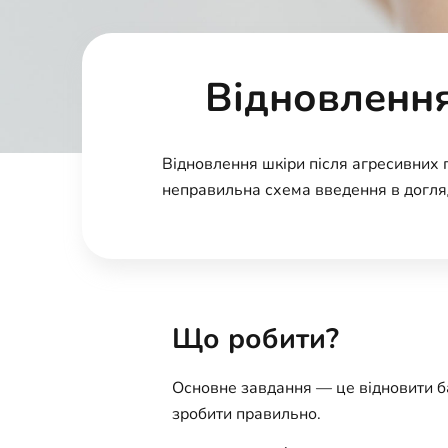
Відновлення
Відновлення шкіри після агресивних 
неправильна схема введення в догляд
Що робити?
Основне завдання — це відновити ба
зробити правильно.