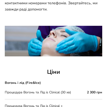
контактними номерами телефонів. Звертайтесь, ми
завжди раді допомогти.
Ціни
Вогонь і лід (Fire&Ice)
Процедура Вогонь та Лід is Clinical (30 хв)
2 300 грн
Процедура Вогонь та Лід is Clinical +