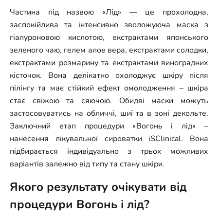
Частина під назвою «Лід» — це прохолодна,
заспокійлива та інтенсивно зволожуюча маска з
гіалуроновою кислотою, екстрактами японського
зеленого чаю, гелем алое вера, екстрактами солодки,
екстрактами розмарину та екстрактами виноградних
кісточок. Вона делікатно охолоджує шкіру після
пілінгу та має стійкий ефект омолодження – шкіра
стає свіжою та сяючою. Обидві маски можуть
застосовуватись на обличчі, шиї та в зоні декольте.
Заключний етап процедури «Вогонь і лід» –
нанесення лікувальної сироватки iSClinical. Вона
підбирається індивідуально з трьох можливих
варіантів залежно від типу та стану шкіри.
Якого результату очікувати від
процедури Вогонь і лід?