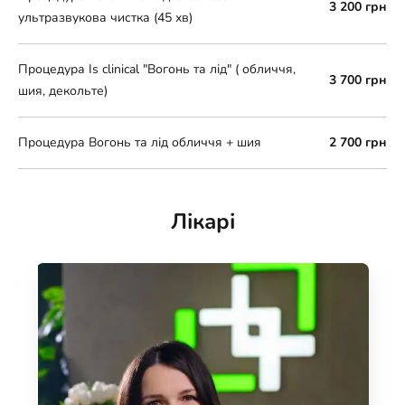
3 200 грн
ультразвукова чистка (45 хв)
Процедура Is clinical "Вогонь та лід" ( обличчя,
3 700 грн
шия, декольте)
Процедура Вогонь та лід обличчя + шия
2 700 грн
Лікарі