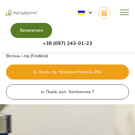
Записатися
+38 (097) 243-01-23
Головна
Напрямки
Косметологія обличчя
Вогонь і лід (Fire&Ice)
м. Львів, пр. Червоної Калини 29А
м. Львів, вул. Залізнична 7