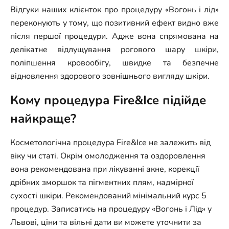
Відгуки наших клієнток про процедуру «Вогонь і лід»
переконують у тому, що позитивний ефект видно вже
після першої процедури. Адже вона спрямована на
делікатне відлущування рогового шару шкіри,
поліпшення кровообігу, швидке та безпечне
відновлення здорового зовнішнього вигляду шкіри.
Кому процедура Fire&Ice підійде
найкраще?
Косметологічна процедура Fire&Ice не залежить від
віку чи статі. Окрім омолодження та оздоровлення
вона рекомендована при лікуванні акне, корекції
дрібних зморшок та пігментних плям, надмірної
сухості шкіри. Рекомендований мінімальний курс 5
процедур.
Записатись на процедуру «Вогонь і Лід» у
Львові, ціни та вільні дати ви можете уточнити за