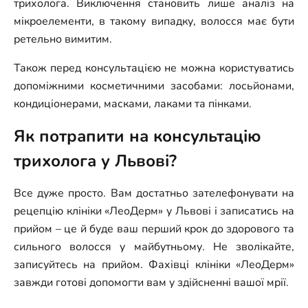
трихолога. Виключення становить лише аналіз на
мікроелементи, в такому випадку, волосся має бути
ретельно вимитим.
Також перед консультацією не можна користуватись
допоміжними косметичними засобами: лосьйонами,
кондиціонерами, масками, лаками та пінками.
Як потрапити на консультацію
трихолога у Львові?
Все дуже просто. Вам достатньо зателефонувати на
рецепцію клініки «ЛеоДерм» у Львові і записатись на
прийом – це й буде ваш перший крок до здорового та
сильного волосся у майбутньому. Не зволікайте,
записуйтесь на прийом. Фахівці клініки «ЛеоДерм»
завжди готові допомогти вам у здійсненні вашої мрії.