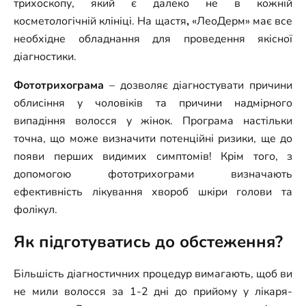
трихоскопу, який є далеко не в кожній
косметологічній клініці. На щастя
,
«ЛеоДерм» має все
необхідне обладнання для проведення якісної
діагностики.
Фототрихограма
– дозволяє діагностувати причини
облисіння у чоловіків та причини надмірного
випадіння волосся у жінок. Програма настільки
точна, що може визначити потенційні ризики, ще до
появи перших видимих симптомів! Крім того, з
допомогою фототрихограми визначають
ефективність лікування хвороб шкіри голови та
фолікул.
Як підготуватись до обстеження?
Більшість діагностичних процедур вимагають, щоб ви
не мили волосся за 1-2 дні до прийому у лікаря-