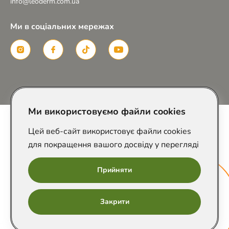
info@leoderm.com.ua
Ми в соціальних мережах
Розроблено в
Ми використовуємо файли cookies
Цей веб-сайт використовує файли cookies
для покращення вашого досвіду у перегляді
Прийняти
Онлайн
Закрити
запис