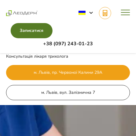
Записатися
+38 (097) 243-01-23
Головна
Напрямки
Трихологія
Консультація лікаря трихолога
м. Львів, пр. Червоної Калини 29А
м. Львів, вул. Залізнична 7