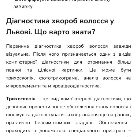
завивку.
Діагностика хвороб волосся у
Львові. Що варто знати?
Первинна діагностика хвороб волосся завжди
візуальна. Після чого призначається один з видів
комп’ютерної діагностики для отримання більш
повної та цілісної картинки. Це може бути
трихоскопія, фототрихограма, аналіз волосся на
мікроелементи та мікровідеодіагностика.
Трихоскопія
– це вид комп’ютерної діагностики, що
дозволяє провести повне обстеження стану волосся і
фолікул та діагностувати захворювання ще на ранніх
,
практично безсимптомних стадіях. Обстеження
проходить з допомогою спеціального пристрою –