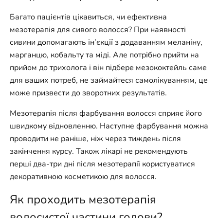
Багато пацієнтів цікавиться, чи ефективна
мезотерапія для сивого волосся? При наявності
сивини допомагають ін’єкції з додаванням меланіну,
марганцю, кобальту та міді. Але потрібно прийти на
прийом до трихолога і він підбере мезококтейль саме
для ваших потреб, не займайтеся самолікуванням, це
може призвести до зворотних результатів.
Мезотерапія після фарбування волосся сприяє його
швидкому відновленню. Наступне фарбування можна
проводити не раніше, ніж через тиждень після
закінчення курсу. Також лікарі не рекомендують
перші два-три дні після мезотерапії користуватися
декоративною косметикою для волосся.
Як проходить мезотерапія
волосистої частини голови?