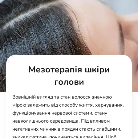
Мезотерапія шкіри
голови
Зовнішній вигляд та стан волосся значною
мірою залежить від способу життя, харчування,
функціонування нервової системи, стану
навколишнього середовища. Під впливом
негативних чинників прядки стають слабшими,
зникає густина, починається випадіння. Щоб