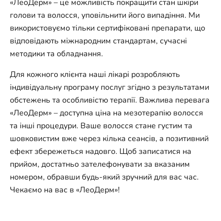
«ЛеоДерм»
–
це можливість покращити стан шкіри
голови та волосся, уповільнити його випадіння. Ми
використовуємо тільки сертифіковані препарати, що
відповідають міжнародним стандартам, сучасні
методики та обладнання.
Для кожного клієнта наші лікарі розробляють
індивідуальну програму послуг згідно з результатами
обстежень та особливістю терапії. Важлива перевага
«ЛеоДерм»
–
доступна ціна на мезотерапію волосся
та інші процедури. Ваше волосся стане густим та
шовковистим вже через кілька сеансів, а позитивний
ефект збережеться надовго. Щоб записатися на
прийом, достатньо зателефонувати за вказаним
номером, обравши будь-який зручний для вас час.
Чекаємо на вас в «ЛеоДерм»!