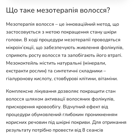
Що таке мезотерапія волосся?
Мезотерапія волосся – це інноваційний метод, що
застосовується з метою покращення стану шкіри
голови. В ході процедури мезотерапії проводяться
мікроін’єкції, що забезпечують живлення фолікулів,
сприяють росту волосся та запобігають його втраті.
Мезококтейль містить натуральні (мінерали,
екстракти рослин) та синтетичні складники –
гіалуронову кислоту, стовбурові клітини, вітаміни.
Комплексне лікування дозволяє покращити стан
волосся шляхом активації волосяних фолікулів,
прискорення кровообігу. Відчутний ефект від
процедури обумовлений глибоким проникненням
корисних речовин під шкірні покриви. Для отримання
результату потрібно провести від 8 сеансів