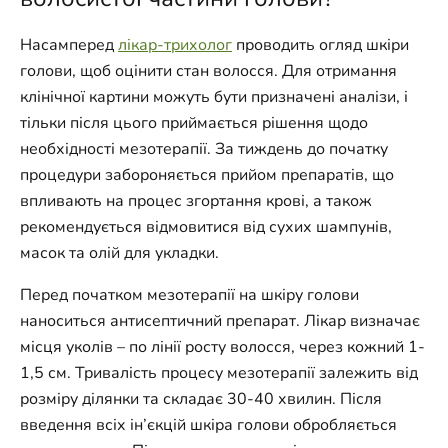
Насамперед
лікар-трихолог
проводить огляд шкіри
голови, щоб оцінити стан волосся. Для отримання
клінічної картини можуть бути призначені аналізи, і
тільки після цього приймається рішення щодо
необхідності мезотерапії. За тиждень до початку
процедури забороняється прийом препаратів, що
впливають на процес згортання крові, а також
рекомендується відмовитися від сухих шампунів,
масок та олій для укладки.
Перед початком мезотерапії на шкіру голови
наноситься антисептичний препарат. Лікар визначає
місця уколів – по лінії росту волосся, через кожний 1-
1,5 см. Тривалість процесу мезотерапії залежить від
розміру ділянки та складає 30-40 хвилин. Після
введення всіх ін’єкцій шкіра голови обробляється