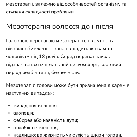
мезотерапії, залежно від особливостей організму та
ступеня складності проблеми.
Мезотерапія волосся до і після
Головною перевагою мезотерапії є відсутність
вікових обмежень – вона підходить жінкам та
чоловікам від 18 років. Серед переваг також
відзначається мінімальний дискомфорт, короткий
період реабілітації, безпечність.
Мезотерапія голови може бути призначена лікарем в
наступних випадках:
випадіння волосся;
алопеція;
себорея або наявність лупи;
ослаблене волосся;
надлишкова жирність чи сухість шкіри голови.