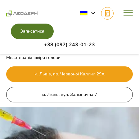
Записатися
+38 (097) 243-01-23
Головна
Напрямки
Трихологія
Мезотерапія шкіри голови
м. Львів, пр. Червоної Калини 29А
м. Львів, вул. Залізнична 7