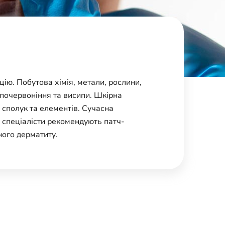
ію. Побутова хімія, метали, рослини,
почервоніння та висипи. Шкірна
 сполук та елементів. Сучасна
, спеціалісти рекомендують патч-
ного дерматиту.