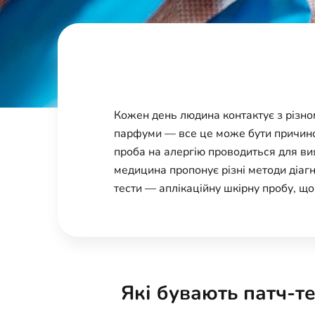
Кожен день людина контактує з різном
парфуми — все це може бути причино
проба на алергію проводиться для ви
медицина пропонує різні методи діагн
тести — аплікаційну шкірну пробу, що
Які бувають патч-те