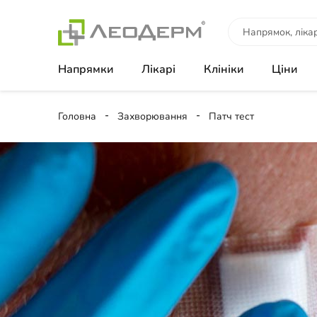
Напрямки
Лікарі
Клініки
Ціни
Головна
Захворювання
Патч тест