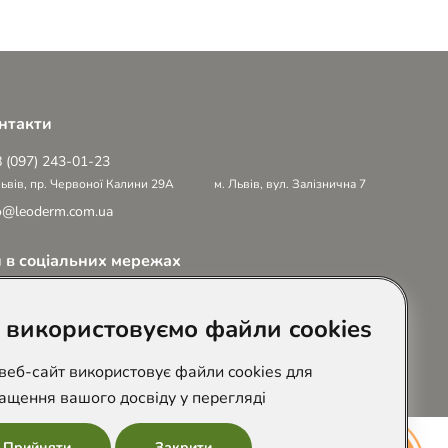
нтакти
 (097) 243-01-23
Львів, пр. Червоної Калини 29А
м. Львів, вул. Залізнична 7
o@leoderm.com.ua
 в соціальних мережах
 використовуємо файли cookies
веб-сайт використовує файли cookies для
ащення вашого досвіду у перегляді
Прийняти
Закрити