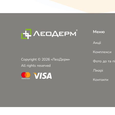
Меню
Акції
Комплекси
Copyright © 2026 «ЛеоДерм»
Фото до та п
All rights reserved
Лікарі
Контакти