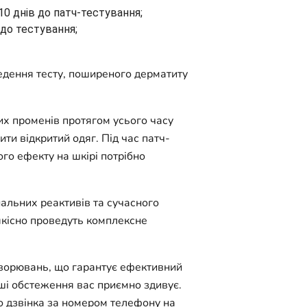
10 днів до патч-тестування;
 до тестування;
ведення тесту, поширеного дерматиту
х променів протягом усього часу
ти відкритий одяг. Під час патч-
ого ефекту на шкірі потрібно
альних реактивів та сучасного
якісно проведуть комплексне
хворювань, що гарантує ефективний
нші обстеження вас приємно здивує.
 дзвінка за номером телефону на