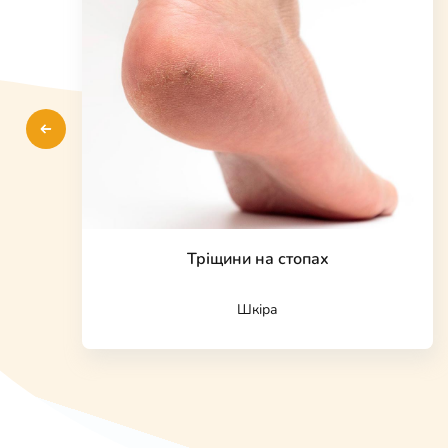
Тріщини на стопах
Шкіра