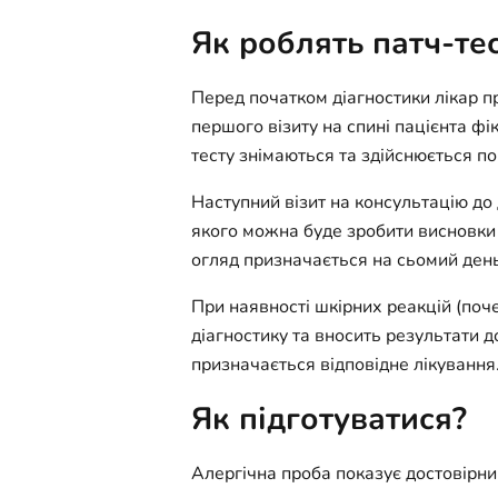
Як роблять патч-те
Перед початком діагностики лікар 
першого візиту на спині пацієнта фі
тесту знімаються та здійснюється по
Наступний візит на консультацію до
якого можна буде зробити висновки 
огляд призначається на сьомий день
При наявності шкірних реакцій (поч
діагностику та вносить результати д
призначається відповідне лікування
Як підготуватися?
Алергічна проба показує достовірни