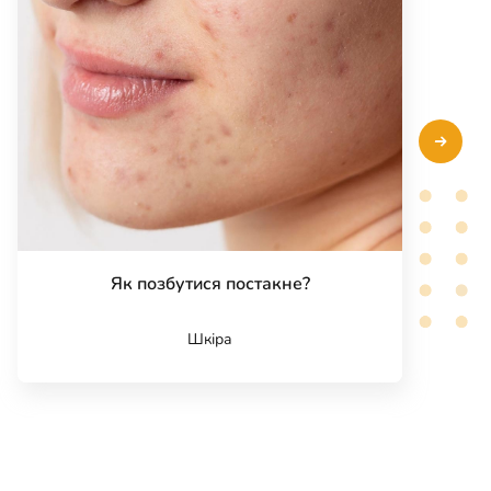
Як позбутися постакне?
Шкіра