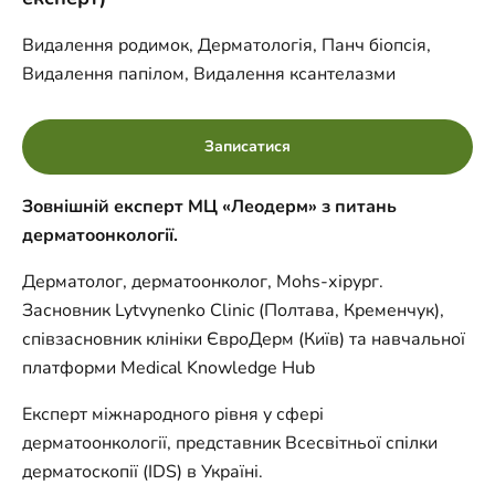
Видалення родимок, Дерматологія, Панч біопсія,
Видалення папілом, Видалення ксантелазми
Записатися
Зовнішній експерт МЦ «Леодерм» з питань
дерматоонкології.
Дерматолог, дерматоонколог, Mohs-хірург.
Засновник Lytvynenko Clinic (Полтава, Кременчук),
співзасновник клініки ЄвроДерм (Київ) та навчальної
платформи Medical Knowledge Hub
Експерт міжнародного рівня у сфері
дерматоонкології, представник Всесвітньої спілки
дерматоскопії (IDS) в Україні.