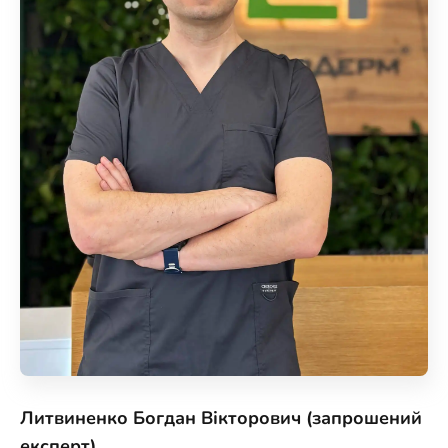
Литвиненко Богдан Вікторович (запрошений
експерт)