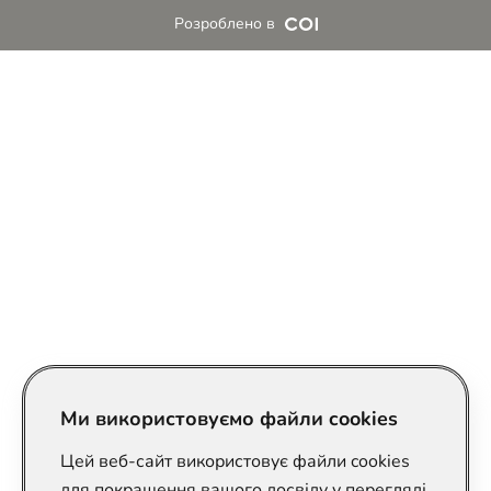
Розроблено в
Ми використовуємо файли cookies
Цей веб-сайт використовує файли cookies
для покращення вашого досвіду у перегляді