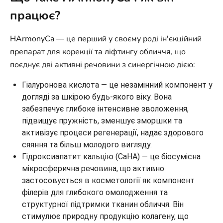
працює?
HArmonyCa — це перший у своєму роді ін'єкційний
препарат для корекції та ліфтингу обличчя, що
поєднує дві активні речовини з синергічною дією:
Гіалуронова кислота — це незамінний компонент у
догляді за шкірою будь-якого віку. Вона
забезпечує глибоке інтенсивне зволоження,
підвищує пружність, зменшує зморшки та
активізує процеси регенерації, надає здорового
сяяння та більш молодого вигляду.
Гідроксиапатит кальцію (CaHA) — це біосумісна
мікросферична речовина, що активно
застосовується в косметології як компонент
філерів для глибокого омолодження та
структурної підтримки тканин обличчя. Він
стимулює природну продукцію колагену, що