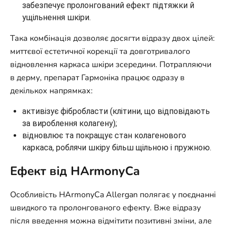
забезпечує пролонгований ефект підтяжки й
ущільнення шкіри.
Така комбінація дозволяє досягти відразу двох цілей:
миттєвої естетичної корекції та довготривалого
відновлення каркаса шкіри зсередини. Потрапляючи
в дерму, препарат Гармоніка працює одразу в
декількох напрямках:
активізує фібробласти (клітини, що відповідають
за вироблення колагену);
відновлює та покращує стан колагенового
каркаса, роблячи шкіру більш щільною і пружною.
Ефект від HArmonyCa
Особливість HArmonyCa Allergan полягає у поєднанні
швидкого та пролонгованого ефекту. Вже відразу
після введення можна відмітити позитивні зміни, але