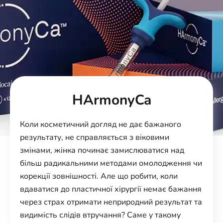
HArmonyCa
Коли косметичний догляд не дає бажаного
результату, не справляється з віковими
змінами, жінка починає замислюватися над
більш радикальними методами омолодження чи
корекції зовнішності. Але що робити, коли
вдаватися до пластичної хірургії немає бажання
через страх отримати неприродний результат та
видимість слідів втручання? Саме у такому